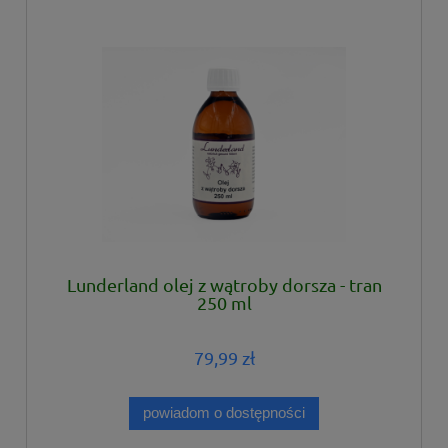
Lunderland olej z wątroby dorsza - tran
250 ml
79,99 zł
powiadom o dostępności