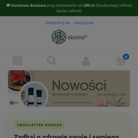
🚚
Darmowa dostawa
przy zamówieniu od
299 zł
(Paczkomaty InPost,
Kurier InPost)
Zarejestruj się
Zaloguj się
NEWSLETTER EKOME®
Zadbaj o zdrowie swoje i swojego