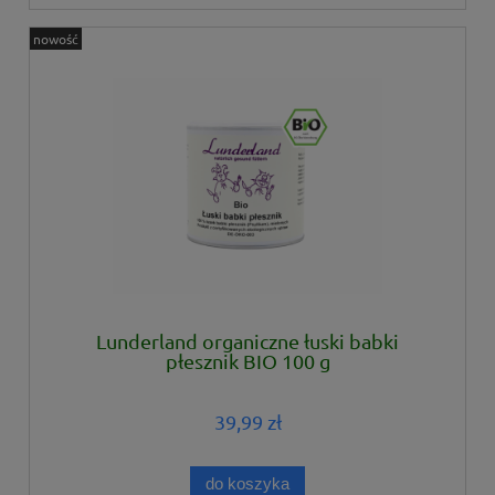
nowość
Lunderland organiczne łuski babki
płesznik BIO 100 g
39,99 zł
do koszyka