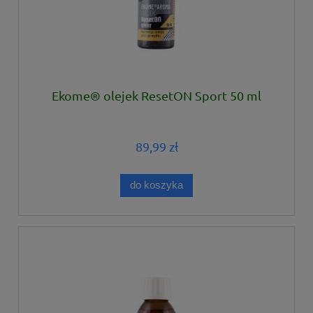
Ekome® olejek ResetON Sport 50 ml
89,99 zł
do koszyka