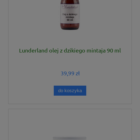
Lunderland olej z dzikiego mintaja 90 ml
39,99 zł
do koszyka