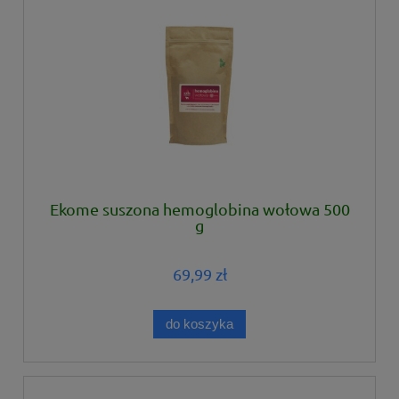
Ekome suszona hemoglobina wołowa 500
g
69,99 zł
do koszyka