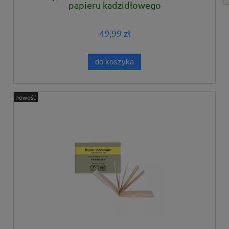
papieru kadzidłowego
49,99 zł
do koszyka
nowość