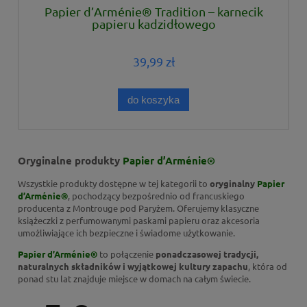
Papier d’Arménie® Tradition – karnecik
papieru kadzidłowego
39,99 zł
do koszyka
Oryginalne produkty
Papier d’Arménie®
Wszystkie produkty dostępne w tej kategorii to
oryginalny
Papier
d’Arménie®
, pochodzący bezpośrednio od francuskiego
producenta z Montrouge pod Paryżem. Oferujemy klasyczne
książeczki z perfumowanymi paskami papieru oraz akcesoria
umożliwiające ich bezpieczne i świadome użytkowanie.
Papier d’Arménie®
to połączenie
ponadczasowej tradycji,
naturalnych składników i wyjątkowej kultury zapachu
, która od
ponad stu lat znajduje miejsce w domach na całym świecie.