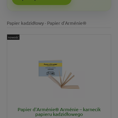
Papier kadzidłowy - Papier d’Arménie®
nowość
Papier d’Arménie® Arménie – karnecik
papieru kadzidłowego