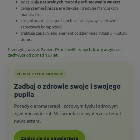
poszukują
naturalnych metod perfumowania wnętrz
,
cenią
rzemieślniczą produkcję
i tradycję francuskich
manufaktur,
chcą otaczać się zapachem bez intensywnych aerozoli i
sztucznych kompozycji,
traktują zapach jako element codziennego rytuału i kultury
domu.
Przeczytaj więcej:
Papier d'Arménie® - zapach, który oczyszcza i
zachwyca od ponad 130 lat
.
NEWSLETTER EKOME®
Zadbaj o zdrowie swoje i swojego
pupila
Porady o aromaterapii, zdrowym życiu i zdrowym
żywieniu zwierząt. W formularzu wybierzesz temat
newslettera.
Zapisz się do newslettera