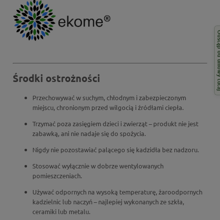
Odstąp od 
Środki ostrożności
Przechowywać w suchym, chłodnym i zabezpieczonym
miejscu, chronionym przed wilgocią i źródłami ciepła.
Trzymać poza zasięgiem dzieci i zwierząt – produkt nie jest
zabawką, ani nie nadaje się do spożycia.
Nigdy nie pozostawiać palącego się kadzidła bez nadzoru.
Stosować wyłącznie w dobrze wentylowanych
pomieszczeniach.
Używać odpornych na wysoką temperaturę,
żaroodpornych
kadzielnic lub naczyń
– najlepiej wykonanych ze szkła,
ceramiki lub metalu.