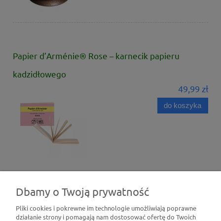
Papier d’Arménie® Rose – karnecik papieru
kadzidłowego
49,99 zł
do koszyka
Dbamy o Twoją prywatność
Pliki cookies i pokrewne im technologie umożliwiają poprawne
działanie strony i pomagają nam dostosować ofertę do Twoich