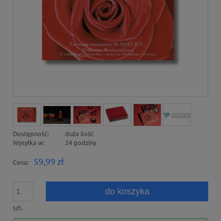
Dostępność:
duża ilość
Wysyłka w:
24 godziny
59,99 zł
Cena:
do koszyka
szt.