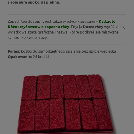
siebie
aurę spokoju i piękna
.
Zapach ten dostępny jest także w edycji klasycznej –
Kadzidło
Różokrzyżowców o zapachu róży
. Edycja
Dusza róży
wyróżnia się
wyjątkową szatą graficzną i nazwą, które podkreślają mistyczną
symbolikę kwiatu róży.
Forma:
kostki do samodzielnego spalania bez użycia węgielka
Opakowanie:
24 kostki