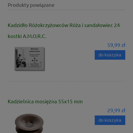
Produkty powiązane
Kadzidło Różokrzyżowców Róża i sandałowiec 24
kostki A.M.O.R.C.
59,99 zł
do koszyka
Kadzielnica mosiężna 55x15 mm
29,99 zł
do koszyka