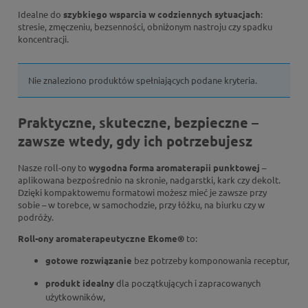
Idealne do
szybkiego wsparcia w codziennych sytuacjach
:
stresie, zmęczeniu, bezsenności, obniżonym nastroju czy spadku
koncentracji.
Nie znaleziono produktów spełniających podane kryteria.
Praktyczne, skuteczne, bezpieczne –
zawsze wtedy, gdy ich potrzebujesz
Nasze roll-ony to
wygodna forma aromaterapii punktowej
–
aplikowana bezpośrednio na skronie, nadgarstki, kark czy dekolt.
Dzięki kompaktowemu formatowi możesz mieć je zawsze przy
sobie – w torebce, w samochodzie, przy łóżku, na biurku czy w
podróży.
Roll-ony aromaterapeutyczne Ekome®
to:
gotowe rozwiązanie
bez potrzeby komponowania receptur,
produkt idealny
dla początkujących i zapracowanych
użytkowników,