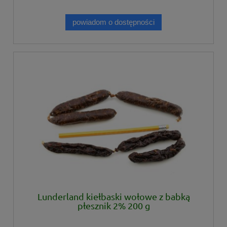
powiadom o dostępności
Lunderland kiełbaski wołowe z babką
płesznik 2% 200 g