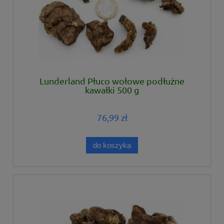
Lunderland Płuco wołowe podłużne
kawałki 500 g
76,99 zł
do koszyka