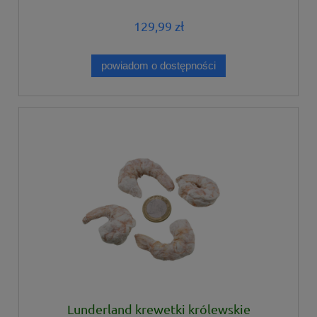
129,99 zł
powiadom o dostępności
Lunderland krewetki królewskie