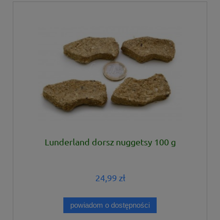
Lunderland dorsz nuggetsy 100 g
24,99 zł
powiadom o dostępności