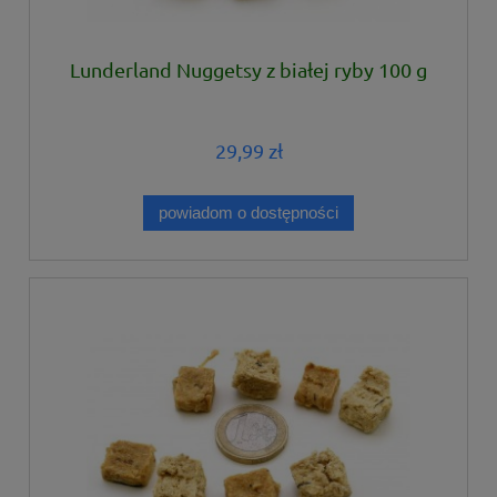
Lunderland Nuggetsy z białej ryby 100 g
29,99 zł
powiadom o dostępności