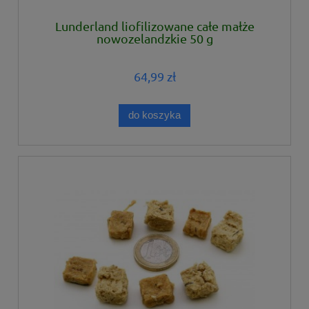
Lunderland liofilizowane całe małże
nowozelandzkie 50 g
64,99 zł
do koszyka