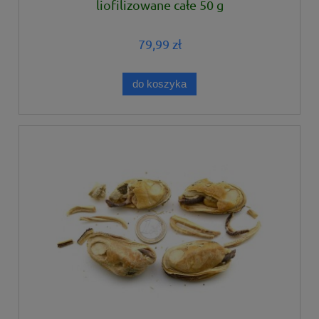
liofilizowane całe 50 g
79,99 zł
do koszyka