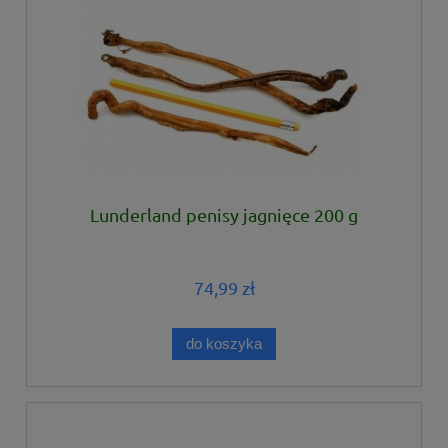
Lunderland penisy jagnięce 200 g
74,99 zł
do koszyka