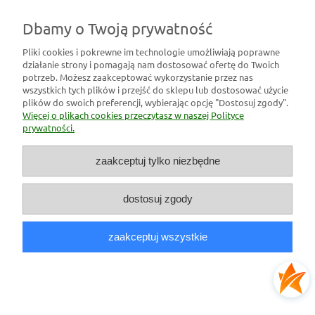
Dbamy o Twoją prywatność
Pliki cookies i pokrewne im technologie umożliwiają poprawne
działanie strony i pomagają nam dostosować ofertę do Twoich
Pomoc
potrzeb. Możesz zaakceptować wykorzystanie przez nas
wszystkich tych plików i przejść do sklepu lub dostosować użycie
plików do swoich preferencji, wybierając opcję "Dostosuj zgody".
Moje konto
Więcej o plikach cookies przeczytasz w naszej Polityce
prywatności.
Płatności i dostawa
zaakceptuj tylko niezbędne
Informacje
dostosuj zgody
O nas
zaakceptuj wszystkie
pokaż pełną wersję strony
Sklep internetowy Shoper Premium