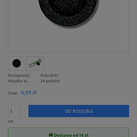
Dostępność:
duża ilość
Wysyłka w:
24 godziny
8,99 zł
Cena:
do koszyka
szt.
🚚 Dostawa od 16 zł