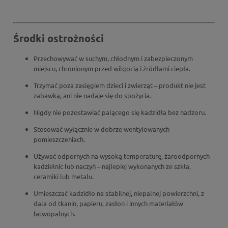
Środki ostrożności
Przechowywać w suchym, chłodnym i zabezpieczonym
miejscu, chronionym przed wilgocią i źródłami ciepła.
Trzymać poza zasięgiem dzieci i zwierząt – produkt nie jest
zabawką, ani nie nadaje się do spożycia.
Nigdy nie pozostawiać palącego się kadzidła bez nadzoru.
Stosować wyłącznie w dobrze wentylowanych
pomieszczeniach.
Używać odpornych na wysoką temperaturę,
żaroodpornych
kadzielnic lub naczyń
– najlepiej wykonanych ze szkła,
ceramiki lub metalu.
Umieszczać kadzidło na stabilnej, niepalnej powierzchni, z
dala od tkanin, papieru, zasłon i innych materiałów
łatwopalnych.