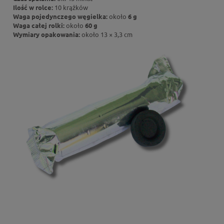
Ilość w rolce:
10 krążków
Waga pojedynczego węgielka:
około
6 g
Waga całej rolki:
około
60 g
Wymiary opakowania:
około 13 × 3,3 cm