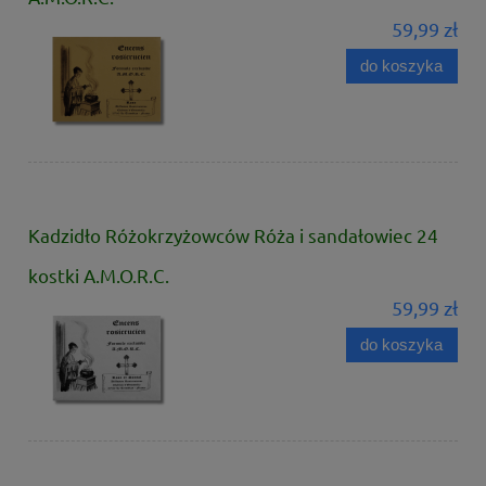
59,99 zł
do koszyka
Kadzidło Różokrzyżowców Róża i sandałowiec 24
kostki A.M.O.R.C.
59,99 zł
do koszyka