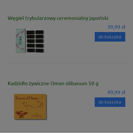
Węgiel trybularzowy ceremonialny japoński
39,99 zł
do koszyka
Kadzidło żywiczne Oman olibanum 50 g
49,99 zł
do koszyka