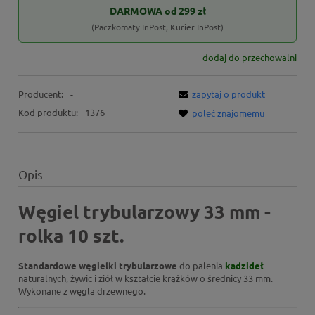
DARMOWA od 299 zł
(Paczkomaty InPost, Kurier InPost)
dodaj do przechowalni
Producent:
-
zapytaj o produkt
Kod produktu:
1376
poleć znajomemu
Opis
Węgiel trybularzowy 33 mm -
rolka 10 szt.
Standardowe węgielki trybularzowe
do palenia
kadzideł
naturalnych, żywic i ziół w kształcie krążków o średnicy 33 mm.
Wykonane z węgla drzewnego.