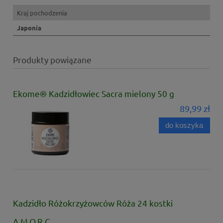
Kraj pochodzenia
Japonia
Produkty powiązane
Ekome® Kadzidłowiec Sacra mielony 50 g
89,99 zł
do koszyka
Kadzidło Różokrzyżowców Róża 24 kostki
A.M.O.R.C.