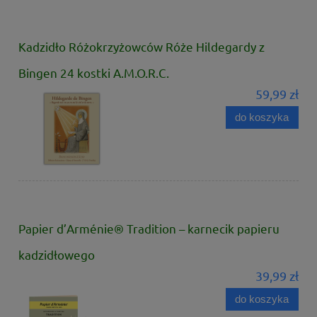
Kadzidło Różokrzyżowców Róże Hildegardy z
Bingen 24 kostki A.M.O.R.C.
59,99 zł
do koszyka
Papier d’Arménie® Tradition – karnecik papieru
kadzidłowego
39,99 zł
do koszyka