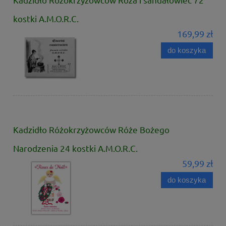
kostki A.M.O.R.C.
169,99 zł
do koszyka
Kadzidło Różokrzyżowców Róże Bożego
Narodzenia 24 kostki A.M.O.R.C.
59,99 zł
do koszyka