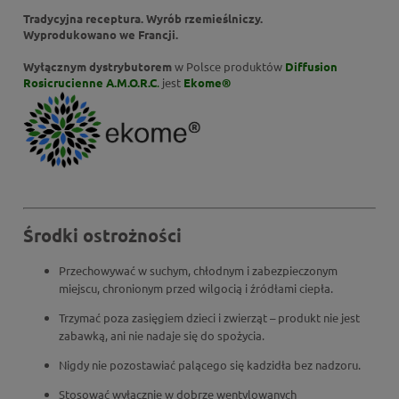
Tradycyjna receptura. Wyrób rzemieślniczy.
Wyprodukowano we Francji.
Wyłącznym dystrybutorem
w Polsce produktów
Diffusion
Rosicrucienne
A.M.O.R.C
.
jest
Ekome®
Środki ostrożności
Przechowywać w suchym, chłodnym i zabezpieczonym
miejscu, chronionym przed wilgocią i źródłami ciepła.
Trzymać poza zasięgiem dzieci i zwierząt – produkt nie jest
zabawką, ani nie nadaje się do spożycia.
Nigdy nie pozostawiać palącego się kadzidła bez nadzoru.
Stosować wyłącznie w dobrze wentylowanych