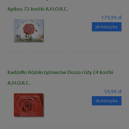
Apibus 72 kostki A.M.O.R.C.
179,99 zł
do koszyka
Kadzidło Różokrzyżowców Dusza róży 24 kostki
A.M.O.R.C.
59,99 zł
do koszyka