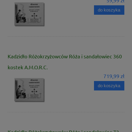
59,99 zł
do koszyka
Kadzidło Różokrzyżowców Róża i sandałowiec 360
kostek A.M.O.R.C.
719,99 zł
do koszyka
Kadzidło Różokrzyżowców Róża i sandałowiec 72