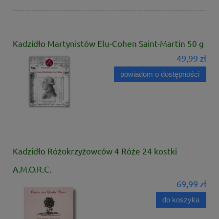
Kadzidło Martynistów Elu-Cohen Saint-Martin 50 g
49,99 zł
powiadom o dostępności
Kadzidło Różokrzyżowców 4 Róże 24 kostki
A.M.O.R.C.
69,99 zł
do koszyka