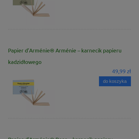
Papier d’Arménie® Arménie – karnecik papieru
kadzidłowego
49,99 zł
do koszyka