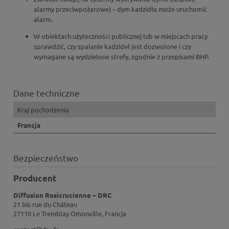
alarmy przeciwpożarowe) – dym kadzidła może uruchomić
alarm.
W obiektach użyteczności publicznej lub w miejscach pracy
sprawdzić, czy spalanie kadzideł jest dozwolone i czy
wymagane są wydzielone strefy, zgodnie z przepisami BHP.
Dane techniczne
Kraj pochodzenia
Francja
Bezpieczeństwo
Producent
Diffusion Rosicrucienne – DRC
21 bis rue du Château
27110 Le Tremblay Omonville, Francja