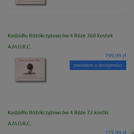
Kadzidło Różokrzyżowców 4 Róże 360 kostek
A.M.O.R.C.
799,99 zł
powiadom o dostępności
Kadzidło Różokrzyżowców 4 Róże 72 kostki
A.M.O.R.C.
179,99 zł