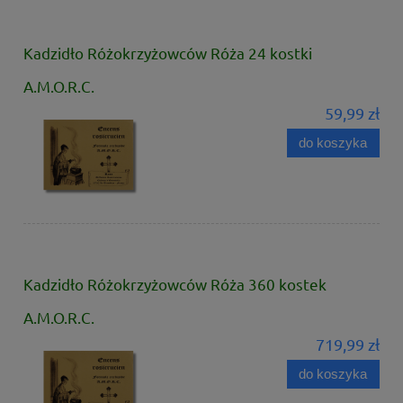
Kadzidło Różokrzyżowców Róża 24 kostki
A.M.O.R.C.
59,99 zł
do koszyka
Kadzidło Różokrzyżowców Róża 360 kostek
A.M.O.R.C.
719,99 zł
do koszyka