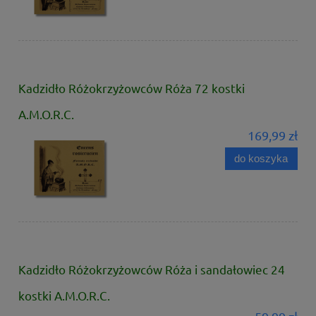
Kadzidło Różokrzyżowców Róża 72 kostki
A.M.O.R.C.
169,99 zł
do koszyka
Kadzidło Różokrzyżowców Róża i sandałowiec 24
kostki A.M.O.R.C.