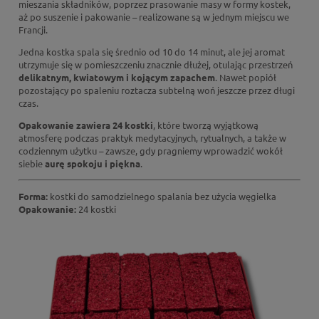
mieszania składników, poprzez prasowanie masy w formy kostek,
aż po suszenie i pakowanie – realizowane są w jednym miejscu we
Francji.
Jedna kostka spala się średnio od 10 do 14 minut, ale jej aromat
utrzymuje się w pomieszczeniu znacznie dłużej, otulając przestrzeń
delikatnym, kwiatowym i kojącym zapachem
. Nawet popiół
pozostający po spaleniu roztacza subtelną woń jeszcze przez długi
czas.
Opakowanie zawiera 24 kostki
, które tworzą wyjątkową
atmosferę podczas praktyk medytacyjnych, rytualnych, a także w
codziennym użytku – zawsze, gdy pragniemy wprowadzić wokół
siebie
aurę spokoju i piękna
.
Forma:
kostki do samodzielnego spalania bez użycia węgielka
Opakowanie:
24 kostki