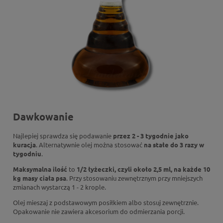
Dawkowanie
Najlepiej sprawdza się podawanie
przez 2 - 3 tygodnie jako
kuracja
. Alternatywnie olej można stosować
na stałe do 3 razy w
tygodniu
.
Maksymalna ilość
to
1/2 łyżeczki, czyli około 2,5 ml, na każde 10
kg masy ciała psa
. Przy stosowaniu zewnętrznym przy mniejszych
zmianach wystarczą 1 - 2 krople.
Olej mieszaj z podstawowym posiłkiem albo stosuj zewnętrznie.
Opakowanie nie zawiera akcesorium do odmierzania porcji.