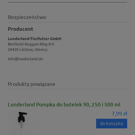
Bezpieczeństwo
Producent
Lunderland-Tierfutter GmbH
Berthold-Roggan-Ring 8-9
29439 Lüchow, Niemcy
info@lunderland.de
Produkty powiązane
Lunderland Pompka do butelek 90, 250 i 500 ml
7,99 zł
do koszyka