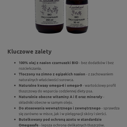
Kluczowe zalety
100% olej z nasion czarnuszki BIO
- bez dodatków i bez
rozcieńczania.
Tłoczony na zimno z egipskich nasion
- z zachowaniem
naturalnych właściwości surowca.
Naturalne kwasy omega-6 i omega-9
- wartościowy profil
tłuszczowy do wsparcia codziennej diety psa.
Naturalnie obecne witaminy A i E oraz minerały
-
składniki obecne w samym oleju.
Do stosowania wewnętrznego i zewnętrznego
- sprawdza
się zarówno w misce, jak i w pielęgnacji skóry i sierści.
Butelkowany pod ochroną azotu w standardzie
Omegasafe
- lepsza ochrona delikatnych tłuszczów.