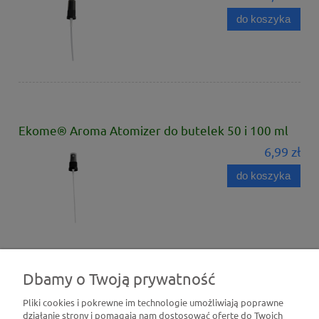
do koszyka
Ekome® Aroma Atomizer do butelek 50 i 100 ml
6,99 zł
do koszyka
Dbamy o Twoją prywatność
Pliki cookies i pokrewne im technologie umożliwiają poprawne
działanie strony i pomagają nam dostosować ofertę do Twoich