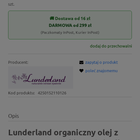
szt.
🚚 Dostawa od 16 zł
DARMOWA od 299 zł
(Paczkomaty InPost, Kurier InPost)
dodaj do przechowalni
Producent:
zapytaj o produkt
poleć znajomemu
Kod produktu:
4250152110126
Opis
Lunderland organiczny olej z