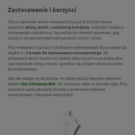
Zastosowanie i korzyści
Olej z czarnuszki warto rozważyć przy psach, którym chcesz
wesprzeć
skórę, sierść i codzienną kondycję
roślinnym olejem o
intensywnym charakterze. Sprawdza się również sezonowo, gdy
zależy Ci na zewnętrznym natłuszczeniu sierści i skóry.
Przy mniejszych otarciach i drobnych uszkodzeniach skóry wystarczy
zwykle
1 - 2 krople do zastosowania zewnętrznego
. Do
pielęgnacji sierści można też nanieść kilka kropli na szczotkę albo
użyć mieszanki oleju z wodą i spryskać nią okrywę włosową przed
szczotkowaniem.
Olej nie nadaje się dla kotów. W takiej sytuacji lepszym wyborem
będzie
olej kokosowy BIO
. Nie stosuj go także w okresie ciąży. Przy
napadach padaczkowych decyzję o podawaniu najlepiej
skonsultować z lekarzem weterynarii.