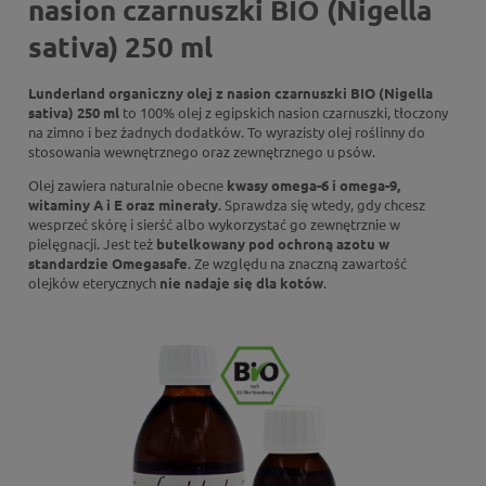
nasion czarnuszki BIO (Nigella
sativa) 250 ml
Lunderland organiczny olej z nasion czarnuszki BIO (Nigella
sativa) 250 ml
to 100% olej z egipskich nasion czarnuszki, tłoczony
na zimno i bez żadnych dodatków. To wyrazisty olej roślinny do
stosowania wewnętrznego oraz zewnętrznego u psów.
Olej zawiera naturalnie obecne
kwasy omega-6 i omega-9,
witaminy A i E oraz minerały
. Sprawdza się wtedy, gdy chcesz
wesprzeć skórę i sierść albo wykorzystać go zewnętrznie w
pielęgnacji. Jest też
butelkowany pod ochroną azotu w
standardzie Omegasafe
. Ze względu na znaczną zawartość
olejków eterycznych
nie nadaje się dla kotów
.