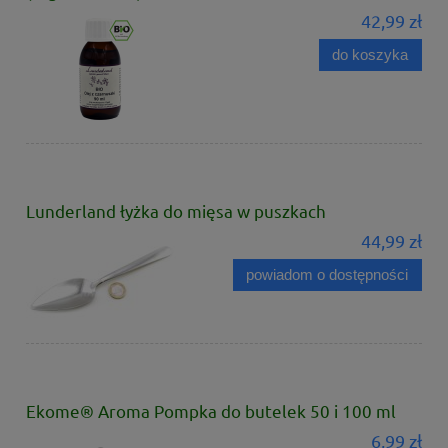
42,99 zł
do koszyka
Lunderland łyżka do mięsa w puszkach
44,99 zł
powiadom o dostępności
Ekome® Aroma Pompka do butelek 50 i 100 ml
6,99 zł