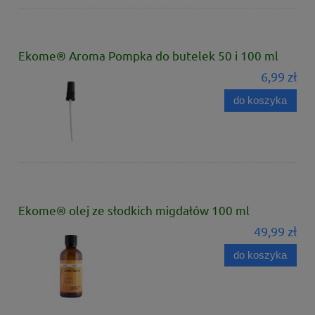
Ekome® Aroma Pompka do butelek 50 i 100 ml
6,99 zł
do koszyka
Ekome® olej ze słodkich migdałów 100 ml
49,99 zł
do koszyka