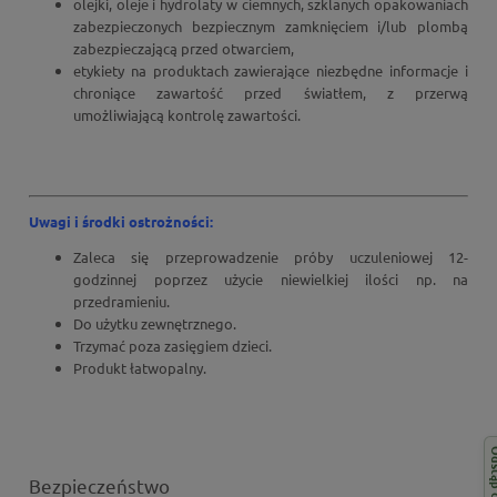
olejki, oleje i hydrolaty w ciemnych, szklanych opakowaniach
zabezpieczonych bezpiecznym zamknięciem i/lub plombą
zabezpieczającą przed otwarciem,
etykiety na produktach zawierające niezbędne informacje i
chroniące zawartość przed światłem, z przerwą
umożliwiającą kontrolę zawartości.
Uwagi i środki ostrożności:
Zaleca się przeprowadzenie próby uczuleniowej 12-
godzinnej poprzez użycie niewielkiej ilości np. na
przedramieniu.
Do użytku zewnętrznego.
Trzymać poza zasięgiem dzieci.
Produkt łatwopalny.
Bezpieczeństwo