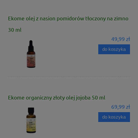
Ekome olej z nasion pomidorów tłoczony na zimno
30 ml
49,99 zł
do koszyka
Ekome organiczny złoty olej jojoba 50 ml
69,99 zł
do koszyka