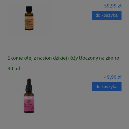
59,99 zł
do koszyka
Ekome olej z nasion dzikiej róży tłoczony na zimno
30 ml
49,99 zł
do koszyka