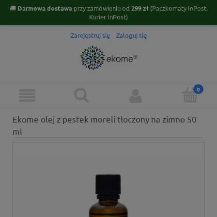
🚚
Darmowa dostawa
przy zamówieniu od
299 zł
(Paczkomaty InPost,
Kurier InPost)
Zarejestruj się
Zaloguj się
Ekome olej z pestek moreli tłoczony na zimno 50
ml