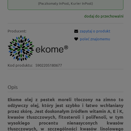
(Paczkomaty InPost, Kurier InPost)
dodaj do przechowalni
Producent:
zapytaj o produkt
poleć znajomemu
Kod produktu:
5902205180677
Opis
Ekome olej z pestek moreli tłoczony na zimno to
odżywczy olej, który jest szybko i łatwo wchłaniany
przez skórę. Jest doskonałym źródłem witamin A, E i K,
kwasów tłuszczowych, fitosteroli i polifenoli, w tym
wysokiego procentu nienasyconych kwasów
tłuszczowych, w szczególności kwasów linolowego