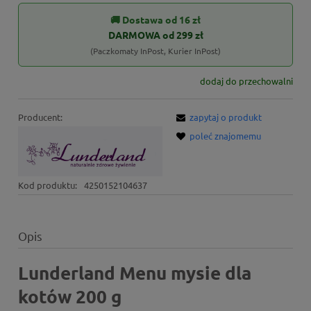
🚚 Dostawa od 16 zł
DARMOWA od 299 zł
(Paczkomaty InPost, Kurier InPost)
dodaj do przechowalni
Producent:
zapytaj o produkt
poleć znajomemu
Kod produktu:
4250152104637
Opis
Lunderland Menu mysie dla
kotów 200 g