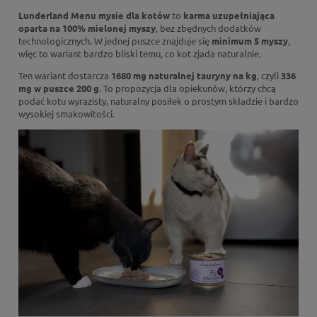
Lunderland Menu mysie dla kotów
to
karma uzupełniająca
oparta na 100% mielonej myszy
, bez zbędnych dodatków
technologicznych. W jednej puszce znajduje się
minimum 5 myszy
,
więc to wariant bardzo bliski temu, co kot zjada naturalnie.
Ten wariant dostarcza
1680 mg naturalnej tauryny na kg
, czyli
336
mg w puszce 200 g
. To propozycja dla opiekunów, którzy chcą
podać kotu wyrazisty, naturalny posiłek o prostym składzie i bardzo
wysokiej smakowitości.