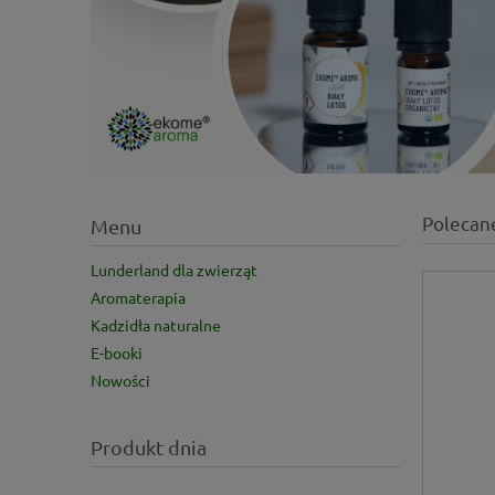
Polecan
Menu
Lunderland dla zwierząt
Aromaterapia
Kadzidła naturalne
E-booki
Nowości
Produkt dnia