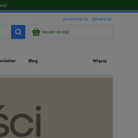
ost)
Zarejestruj się
Zaloguj się
Koszyk:
(pusty)
sletter
Blog
Więcej