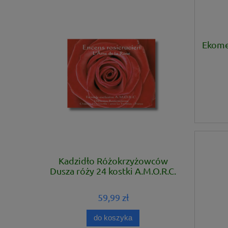
Ekome
Kadzidło Różokrzyżowców
Dusza róży 24 kostki A.M.O.R.C.
59,99 zł
do koszyka